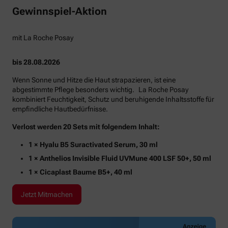
Gewinnspiel-Aktion
mit La Roche Posay
bis 28.08.2026
Wenn Sonne und Hitze die Haut strapazieren, ist eine
abgestimmte Pflege besonders wichtig. La Roche Posay
kombiniert Feuchtigkeit, Schutz und beruhigende Inhaltsstoffe für
empfindliche Hautbedürfnisse.
Verlost werden 20 Sets mit folgendem Inhalt:
1 × Hyalu B5 Suractivated Serum, 30 ml
1 × Anthelios Invisible Fluid UVMune 400 LSF 50+, 50 ml
1 × Cicaplast Baume B5+, 40 ml
Jetzt Mitmachen