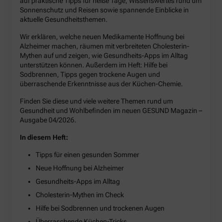
auf praktische Tipps für heiße Tage, Wissenswertes rund um
Sonnenschutz und Reisen sowie spannende Einblicke in
aktuelle Gesundheitsthemen.
Wir erklären, welche neuen Medikamente Hoffnung bei
Alzheimer machen, räumen mit verbreiteten Cholesterin-
Mythen auf und zeigen, wie Gesundheits-Apps im Alltag
unterstützen können. Außerdem im Heft: Hilfe bei
Sodbrennen, Tipps gegen trockene Augen und
überraschende Erkenntnisse aus der Küchen-Chemie.
Finden Sie diese und viele weitere Themen rund um
Gesundheit und Wohlbefinden im neuen GESUND Magazin –
Ausgabe 04/2026.
In diesem Heft:
Tipps für einen gesunden Sommer
Neue Hoffnung bei Alzheimer
Gesundheits-Apps im Alltag
Cholesterin-Mythen im Check
Hilfe bei Sodbrennen und trockenen Augen
Überraschende Küchen-Tricks