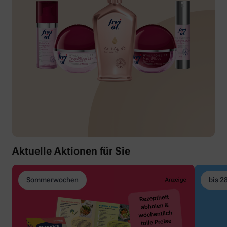
Aktuelle Aktionen für Sie
Sommerwochen
bis 2