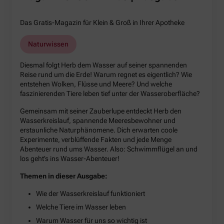
Das Gratis-Magazin für Klein & Groß in Ihrer Apotheke
Naturwissen
Diesmal folgt Herb dem Wasser auf seiner spannenden
Reise rund um die Erde! Warum regnet es eigentlich? Wie
entstehen Wolken, Flüsse und Meere? Und welche
faszinierenden Tiere leben tief unter der Wasseroberfläche?
Gemeinsam mit seiner Zauberlupe entdeckt Herb den
Wasserkreislauf, spannende Meeresbewohner und
erstaunliche Naturphänomene. Dich erwarten coole
Experimente, verblüffende Fakten und jede Menge
Abenteuer rund ums Wasser. Also: Schwimmflügel an und
los geht’s ins Wasser-Abenteuer!
Themen in dieser Ausgabe:
Wie der Wasserkreislauf funktioniert
Welche Tiere im Wasser leben
Warum Wasser für uns so wichtig ist