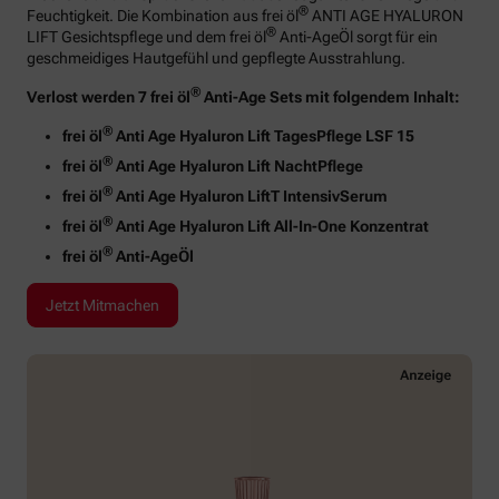
®
Feuchtigkeit. Die Kombination aus frei öl
ANTI AGE HYALURON
®
LIFT Gesichtspflege und dem frei öl
Anti-AgeÖl sorgt für ein
geschmeidiges Hautgefühl und gepflegte Ausstrahlung.
®
Verlost werden 7 frei öl
Anti-Age Sets mit folgendem Inhalt:
®
frei öl
Anti Age Hyaluron Lift TagesPflege LSF 15
®
frei öl
Anti Age Hyaluron Lift NachtPflege
®
frei öl
Anti Age Hyaluron LiftT IntensivSerum
®
frei öl
Anti Age Hyaluron Lift All-In-One Konzentrat
®
frei öl
Anti-AgeÖl
Jetzt Mitmachen