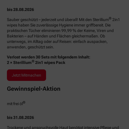
bis 28.08.2026
®
Sauber geschützt – jederzeit und überall! Mit den Sterillium
2in1
wipes haben Sie zuverlässige Hygiene immer griffbereit. Die
praktischen Tücher eliminieren 99,99 % der Keime, Viren und
Bakterien – auf Händen und Flächen gleichermaßen. Ob
unterwegs, im Alltag oder auf Reisen: einfach auspacken,
anwenden, geschützt sein.
Verlost werden 30 Sets mit folgendem Inhalt:
®
2 × Sterillium
2in1 wipes Pack
Jetzt Mitmachen
Gewinnspiel-Aktion
®
mit frei öl
bis 31.08.2026
Trockene und anspruchsvolle Haut benötigt intensive Pflege und