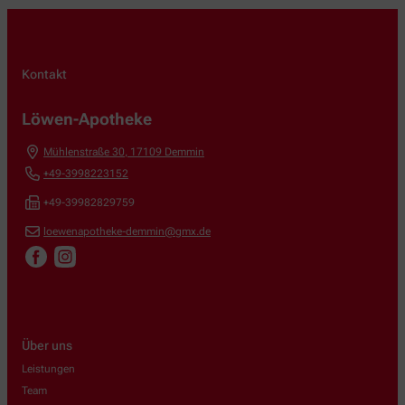
Kontakt
Löwen-Apotheke
Mühlenstraße 30
,
17109
Demmin
+49-3998223152
+49-39982829759
loewenapotheke-demmin@gmx.de
Über uns
Leistungen
Team