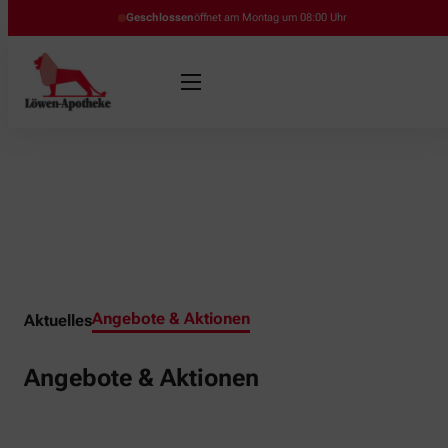
Geschlossen
öffnet am Montag um 08:00 Uhr
Angebote & Aktionen
Aktuelles
Angebote & Aktionen